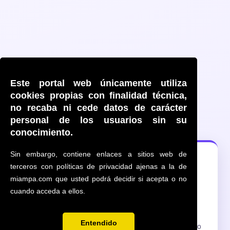
Este portal web únicamente utiliza
cookies propias con finalidad técnica,
no recaba ni cede datos de carácter
personal de los usuarios sin su
conocimiento.
Sin embargo, contiene enlaces a sitios web de
🔍
terceros con políticas de privacidad ajenas a la de
miampa.com que usted podrá decidir si acepta o no
cuando acceda a ellos.
AMPA no disponible
Entendido
La dirección
ampatrilemaelpilar.miampa.com
no