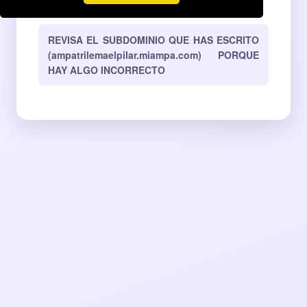
corresponde a ninguna AMPA activa en MiAMPA.
REVISA EL SUBDOMINIO QUE HAS ESCRITO
(ampatrilemaelpilar.miampa.com) PORQUE
HAY ALGO INCORRECTO